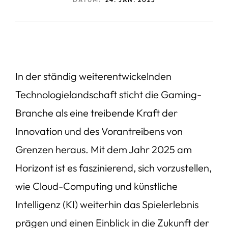
In der ständig weiterentwickelnden
Technologielandschaft sticht die Gaming-
Branche als eine treibende Kraft der
Innovation und des Vorantreibens von
Grenzen heraus. Mit dem Jahr 2025 am
Horizont ist es faszinierend, sich vorzustellen,
wie Cloud-Computing und künstliche
Intelligenz (KI) weiterhin das Spielerlebnis
prägen und einen Einblick in die Zukunft der