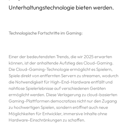
Unterhaltungstechnologie bieten werden.
Technologische Fortschritte im Gaming:
Einer der bedeutendsten Trends, die wir 2025 erwarten
können, ist der anhaltende Aufstieg des Cloud-Gaming.
Die Cloud-Gaming-Technologie ermöglicht es Spielern,
Spiele direkt von entfernten Servern zu streamen, wodurch
die Notwendigkeit für High-End-Hardware entfällt und
nahtlose Spielerlebnisse auf verschiedenen Geräten
ermöglicht werden. Diese Verlagerung zu cloud-basierten
Gaming-Plattformen democratizes nicht nur den Zugang
zu hochwertigen Spielen, sondern eröffnet auch neue
Möglichkeiten für Entwickler, immersive Inhalte ohne
Hardware-Einschränkungen zu schaffen.