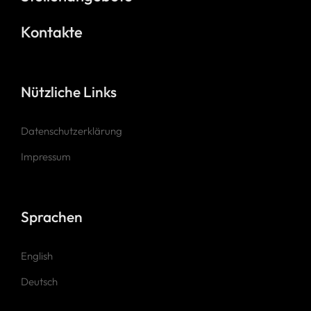
Kontakte
Nützliche Links
Datenschutzerklärung
Impressum
Sprachen
English
Deutsch