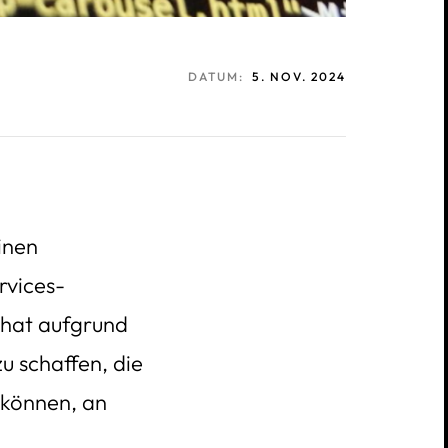
DATUM:
5. NOV. 2024
inen
rvices-
 hat aufgrund
u schaffen, die
können, an