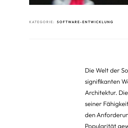
KATEGORIE:
SOFTWARE-ENTWICKLUNG
Die Welt der So
signifikanten 
Architektur. D
seiner Fähigkei
den Anforderu
Popularität ge