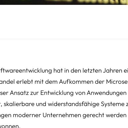
ftwareentwicklung hat in den letzten Jahren e
Wandel erlebt mit dem Aufkommen der Microse
ieser Ansatz zur Entwicklung von Anwendungen
t, skalierbare und widerstandsfähige Systeme z
ngen moderner Unternehmen gerecht werden 
wonnen.