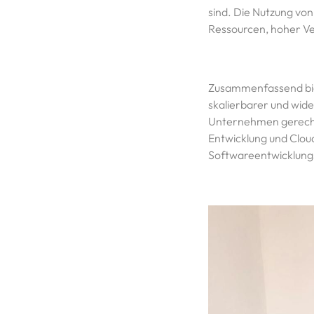
sind. Die Nutzung vo
Ressourcen, hoher Ver
Zusammenfassend biet
skalierbarer und wid
Unternehmen gerecht
Entwicklung und Clou
Softwareentwicklungsp