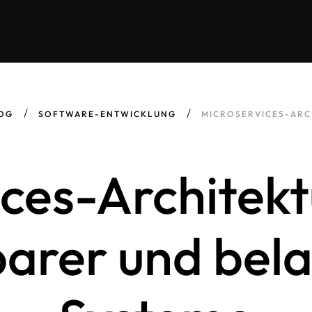
OG
SOFTWARE-ENTWICKLUNG
MICROSERVICES-ARCH
ices-Architekt
barer und bel