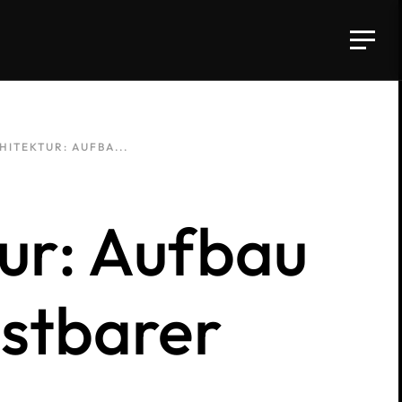
ITEKTUR: AUFBA...
ur: Aufbau
astbarer