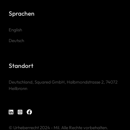
Sprachen
English
Deutsch
Standort
Deutschland, Squared GmbH, Halbmondstrasse 2, 74072
Heilbronn
© Urheberrecht 2024 - Mil. Alle Rechte vorbehalten.