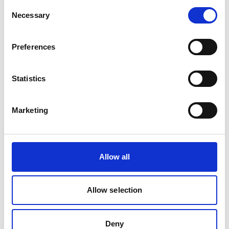
Consent
autonomen Systemen und darüber hinaus vorantreiben.
Necessary
Selection
Blog
Preferences
Stellenangebote
Kontakte
Statistics
Marketing
Allow all
Allow selection
Deny