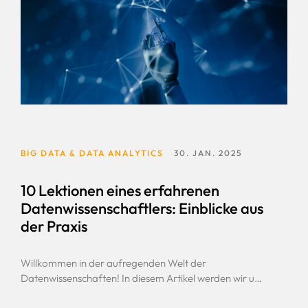
BIG DATA & DATA ANALYTICS
30. JAN. 2025
10 Lektionen eines erfahrenen
Datenwissenschaftlers: Einblicke aus
der Praxis
Willkommen in der aufregenden Welt der
Datenwissenschaften! In diesem Artikel werden wir uns
mit den Top-10-Lektionen eines erfahrenen Senior